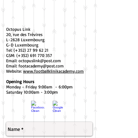
Octopus Link
20, rue des Trévires
L-2628 Luxembourg
G-D Luxembourg
Tel: (+352)
27 99 62 21
GSM: (+352)
691 770 357
Email:
octopuslink@post.com
Email:
footacademy@post.com
Website:
www.footballklinikacademy.com
Opening Hours
Monday - Friday 9:00am - 6:00pm
Saturday 10:00am - 3:00pm